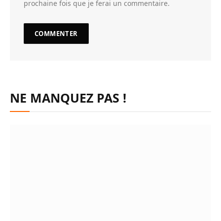
prochaine fois que je ferai un commentaire.
NE MANQUEZ PAS !