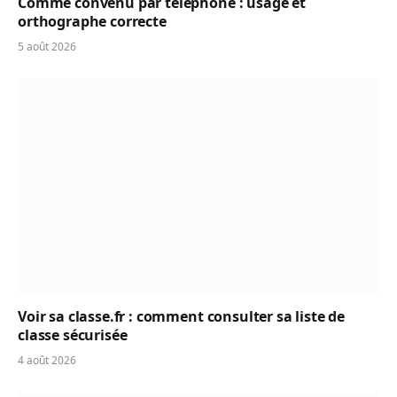
Comme convenu par téléphone : usage et
orthographe correcte
5 août 2026
Voir sa classe.fr : comment consulter sa liste de
classe sécurisée
4 août 2026