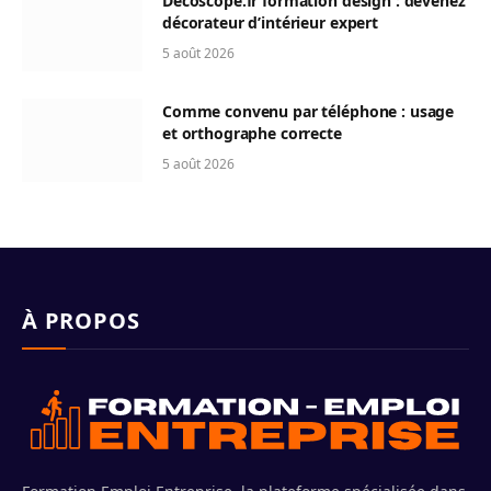
Decoscope.fr formation design : devenez
décorateur d’intérieur expert
5 août 2026
Comme convenu par téléphone : usage
et orthographe correcte
5 août 2026
À PROPOS