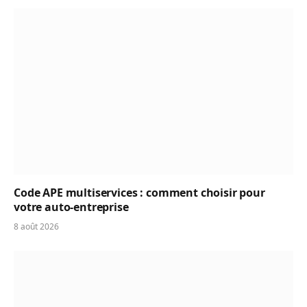
Code APE multiservices : comment choisir pour
votre auto-entreprise
8 août 2026