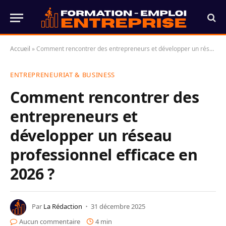
Accueil
»
Comment rencontrer des entrepreneurs et développer un réseau professionnel efficace en 2026 ?
ENTREPRENEURIAT & BUSINESS
Comment rencontrer des
entrepreneurs et
développer un réseau
professionnel efficace en
2026 ?
Par
La Rédaction
31 décembre 2025
Aucun commentaire
4 min