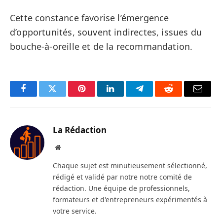
Cette constance favorise l’émergence
d’opportunités, souvent indirectes, issues du
bouche-à-oreille et de la recommandation.
Facebook
Twitter
Pinterest
LinkedIn
Telegram
Reddit
Email
La Rédaction
Site
web
Chaque sujet est minutieusement sélectionné,
rédigé et validé par notre notre comité de
rédaction. Une équipe de professionnels,
formateurs et d'entrepreneurs expérimentés à
votre service.