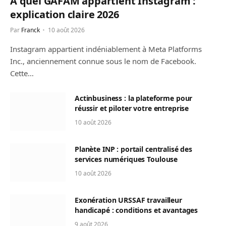
À quel GAFAM appartient Instagram :
explication claire 2026
Par
Franck
10 août 2026
Instagram appartient indéniablement à Meta Platforms
Inc., anciennement connue sous le nom de Facebook.
Cette…
Actinbusiness : la plateforme pour
réussir et piloter votre entreprise
10 août 2026
Planète INP : portail centralisé des
services numériques Toulouse
10 août 2026
Exonération URSSAF travailleur
handicapé : conditions et avantages
9 août 2026