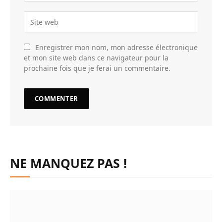
Enregistrer mon nom, mon adresse électronique
et mon site web dans ce navigateur pour la
prochaine fois que je ferai un commentaire.
NE MANQUEZ PAS !