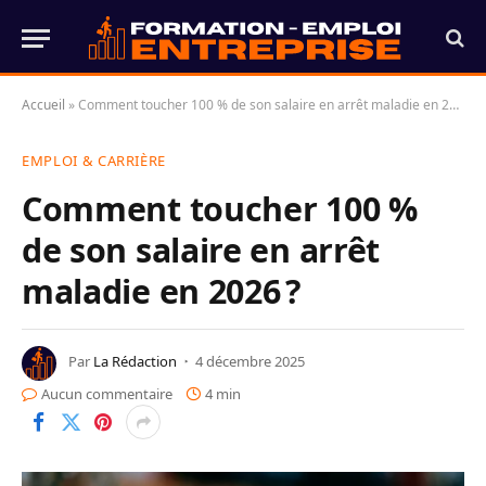
Accueil
»
Comment toucher 100 % de son salaire en arrêt maladie en 2026 ?
EMPLOI & CARRIÈRE
Comment toucher 100 %
de son salaire en arrêt
maladie en 2026 ?
Par
La Rédaction
4 décembre 2025
Aucun commentaire
4 min