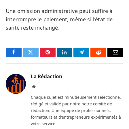
Une omission administrative peut suffire à
interrompre le paiement, même si l’état de
santé reste inchangé.
Facebook
Twitter
Pinterest
LinkedIn
Telegram
Reddit
Email
La Rédaction
Site
web
Chaque sujet est minutieusement sélectionné,
rédigé et validé par notre notre comité de
rédaction. Une équipe de professionnels,
formateurs et d'entrepreneurs expérimentés à
votre service.