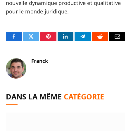
nouvelle dynamique productive et qualitative
pour le monde juridique.
Facebook
Twitter
Pinterest
LinkedIn
Telegram
Reddit
Email
Franck
DANS LA MÊME
CATÉGORIE