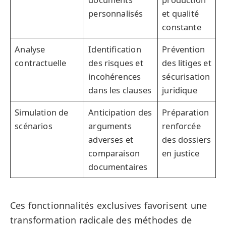
personnalisés
et qualité
constante
Analyse
Identification
Prévention
contractuelle
des risques et
des litiges et
incohérences
sécurisation
dans les clauses
juridique
Simulation de
Anticipation des
Préparation
scénarios
arguments
renforcée
adverses et
des dossiers
comparaison
en justice
documentaires
Ces fonctionnalités exclusives favorisent une
transformation radicale des méthodes de