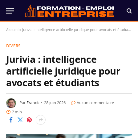
Accueil
»
Jurivia : intelligence artificielle juridique pour avocats et étudiants
DIVERS
Jurivia : intelligence
artificielle juridique pour
avocats et étudiants
Par
Franck
28 juin 2026
Aucun commentaire
7 min