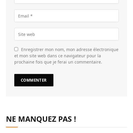
Enregistrer mon nom, mon adresse électronique
et mon site web dans ce navigateur pour la
prochaine fois que je ferai un commentaire.
NE MANQUEZ PAS !