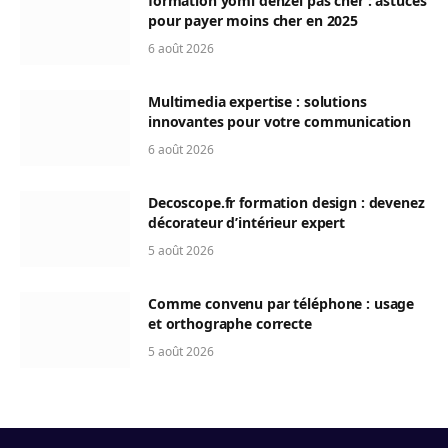
formation yomi denzel pas cher : astuces
pour payer moins cher en 2025
6 août 2026
Multimedia expertise : solutions
innovantes pour votre communication
6 août 2026
Decoscope.fr formation design : devenez
décorateur d’intérieur expert
5 août 2026
Comme convenu par téléphone : usage
et orthographe correcte
5 août 2026