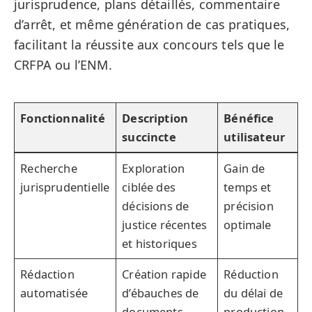
jurisprudence, plans détaillés, commentaire
d’arrêt, et même génération de cas pratiques,
facilitant la réussite aux concours tels que le
CRFPA ou l’ENM.
Fonctionnalité
Description
Bénéfice
succincte
utilisateur
Recherche
Exploration
Gain de
jurisprudentielle
ciblée des
temps et
décisions de
précision
justice récentes
optimale
et historiques
Rédaction
Création rapide
Réduction
automatisée
d’ébauches de
du délai de
documents
production