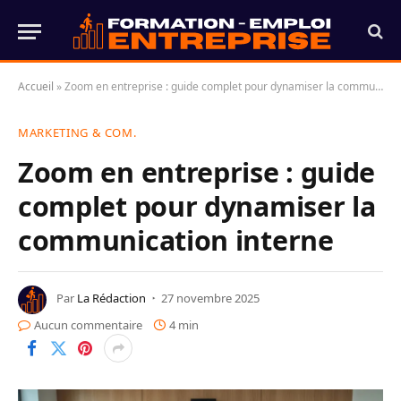
Accueil
»
Zoom en entreprise : guide complet pour dynamiser la communication interne
MARKETING & COM.
Zoom en entreprise : guide
complet pour dynamiser la
communication interne
Par
La Rédaction
27 novembre 2025
Aucun commentaire
4 min