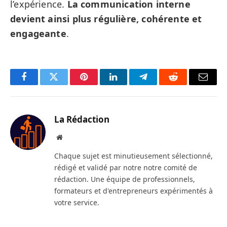
l’expérience.
La communication interne
devient ainsi plus régulière, cohérente et
engageante
.
Facebook
Twitter
Pinterest
LinkedIn
Telegram
Reddit
Email
La Rédaction
Site
web
Chaque sujet est minutieusement sélectionné,
rédigé et validé par notre notre comité de
rédaction. Une équipe de professionnels,
formateurs et d'entrepreneurs expérimentés à
votre service.