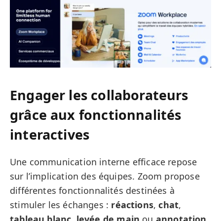
Engager les collaborateurs
grâce aux fonctionnalités
interactives
Une communication interne efficace repose
sur l’implication des équipes. Zoom propose
différentes fonctionnalités destinées à
stimuler les échanges :
réactions
,
chat
,
tableau blanc
,
levée de main
ou
annotation
.