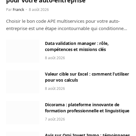
pour votre auto-entreprise
Par
Franck
8 août 2026
Choisir le bon code APE multiservices pour votre auto-
entreprise est une étape incontournable qui conditionne…
Data validation manager : rôle,
compétences et missions clés
8 août 2026
Valeur cible sur Excel : comment l’utiliser
pour vos calculs
8 août 2026
Dicorama : plateforme innovante de
formation professionnelle et linguistique
7 août 2026
Avis sur Orpi Invest Immo : témoignages